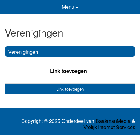
Menu +
Verenigingen
Verenigingen
Link toevoegen
Link toevoegen
Copyright © 2025 Onderdeel van
BaakmanMedia
&
Vrolijk Internet Services